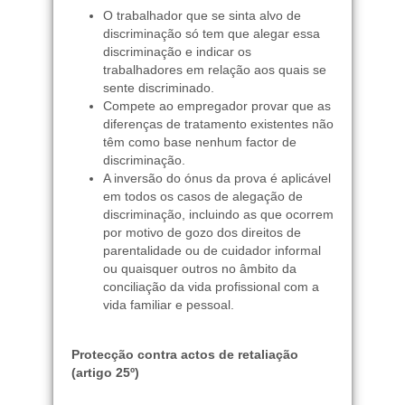
O trabalhador que se sinta alvo de
discriminação só tem que alegar essa
discriminação e indicar os
trabalhadores em relação aos quais se
sente discriminado.
Compete ao empregador provar que as
diferenças de tratamento existentes não
têm como base nenhum factor de
discriminação.
A inversão do ónus da prova é aplicável
em todos os casos de alegação de
discriminação, incluindo as que ocorrem
por motivo de gozo dos direitos de
parentalidade ou de cuidador informal
ou quaisquer outros no âmbito da
conciliação da vida profissional com a
vida familiar e pessoal.
Protecção contra actos de retaliação
(artigo 25º)