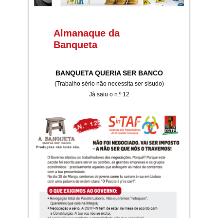
Almanaque da
Banqueta
BANQUETA QUERIA SER BANCO
(Trabalho sério não necessita ser sisudo)
Já saiu o n.º 12