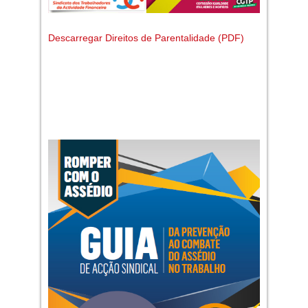
Descarregar Direitos de Parentalidade (PDF)