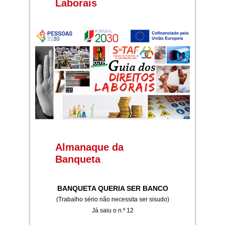
Laborais
Almanaque da
Banqueta
BANQUETA QUERIA SER BANCO
(Trabalho sério não necessita ser sisudo)
Já saiu o n.º 12