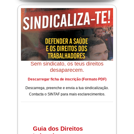
Sem sindicato, os teus direitos
desaparecem.
Descarregar ficha de inscrição (Formato PDF)
Descarrega, preenche e envia a tua sindicalização.
Contacta o SINTAF para mais esclarecimentos.
Guia dos Direitos