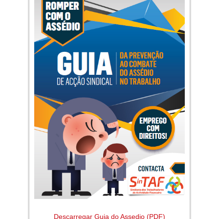
Descarregar Guia do Assedio (PDF)