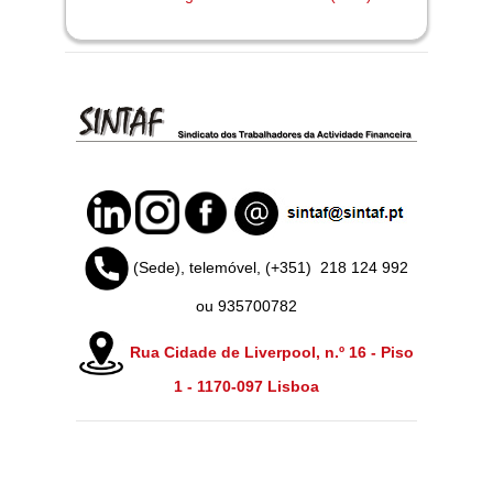
(Sede), telemóvel, (+351)
218 124 992
ou 935700782
Rua Cidade de Liverpool, n.º 16 - Piso
1 -
1170-097 Lisboa