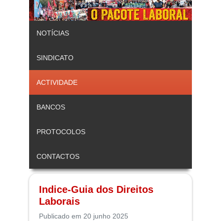
NOTÍCIAS
SINDICATO
ACTIVIDADE
BANCOS
PROTOCOLOS
CONTACTOS
Indice-Guia dos Direitos
Laborais
Publicado em 20 junho 2025