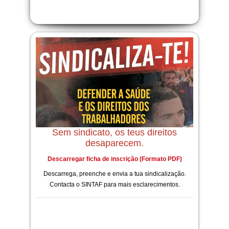
Sem sindicato, os teus direitos
desaparecem.
Descarregar ficha de inscrição (Formato PDF)
Descarrega, preenche e envia a tua sindicalização.
Contacta o SINTAF para mais esclarecimentos.