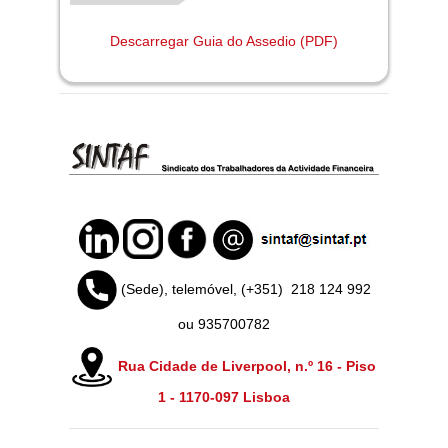
Descarregar Guia do Assedio (PDF)
(Sede), telemóvel, (+351)
218 124 992
ou 935700782
Rua Cidade de Liverpool, n.º 16 - Piso
1 -
1170-097 Lisboa