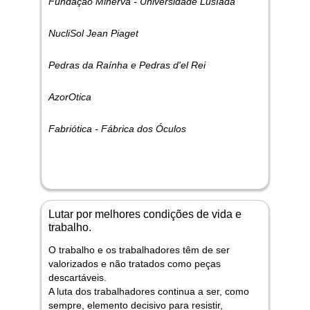
Fundação Minerva - Universidade Lusíada
NucliSol Jean Piaget
Pedras da Raínha e Pedras d'el Rei
AzorOtica
Fabriótica - Fábrica dos Óculos
Lutar por melhores condições de vida e
trabalho.
O trabalho e os trabalhadores têm de ser
valorizados e não tratados como peças
descartáveis.
A luta dos trabalhadores continua a ser, como
sempre, elemento decisivo para resistir,