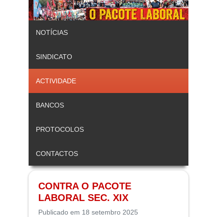
NOTÍCIAS
SINDICATO
ACTIVIDADE
BANCOS
PROTOCOLOS
CONTACTOS
CONTRA O PACOTE
LABORAL SEC. XIX
Publicado em 18 setembro 2025