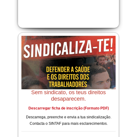
Sem sindicato, os teus direitos
desaparecem.
Descarregar ficha de inscrição (Formato PDF)
Descarrega, preenche e envia a tua sindicalização.
Contacta o SINTAF para mais esclarecimentos.