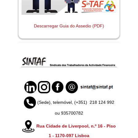
Descarregar Guia do Assedio (PDF)
(Sede), telemóvel, (+351)
218 124 992
ou 935700782
Rua Cidade de Liverpool, n.º 16 - Piso
1 -
1170-097 Lisboa