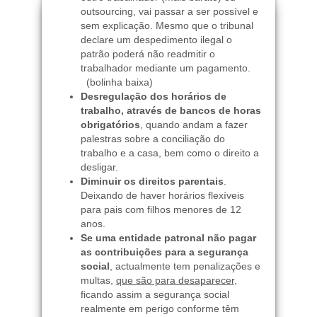
outsourcing, vai passar a ser possível e
sem explicação. Mesmo que o tribunal
declare um despedimento ilegal o
patrão poderá não readmitir o
trabalhador mediante um pagamento.
(bolinha baixa)
Desregulação dos horários de
trabalho, através de bancos de horas
obrigatórios
, quando andam a fazer
palestras sobre a conciliação do
trabalho e a casa, bem como o direito a
desligar.
Diminuir os direitos parentais
.
Deixando de haver horários flexíveis
para pais com filhos menores de 12
anos.
Se uma entidade patronal
não pagar
as contribuições para a segurança
social
, actualmente tem penalizações e
multas,
que são para desaparecer
,
ficando assim a segurança social
realmente em perigo conforme têm