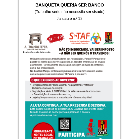
BANQUETA QUERIA SER BANCO
(Trabalho sério não necessita ser sisudo)
Já saiu o n.º 12