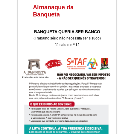
Almanaque da
Banqueta
BANQUETA QUERIA SER BANCO
(Trabalho sério não necessita ser sisudo)
Já saiu o n.º 12