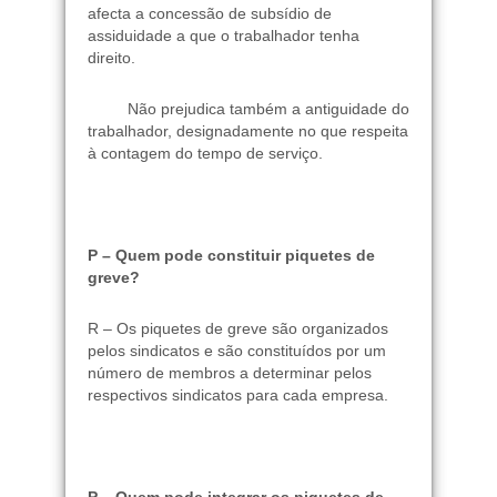
afecta a concessão de subsídio de
assiduidade a que o trabalhador tenha
direito.
Não prejudica também a antiguidade do
trabalhador, designadamente no que respeita
à contagem do tempo de serviço.
P – Quem pode constituir piquetes de
greve?
R – Os piquetes de greve são organizados
pelos sindicatos e são constituídos por um
número de membros a determinar pelos
respectivos sindicatos para cada empresa.
P – Quem pode integrar os piquetes de