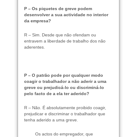
P – Os piquetes de greve podem
desenvolver a sua actividade no interior
da empresa?
R – Sim. Desde que não ofendam ou
entravem a liberdade de trabalho dos não
aderentes.
P – O patrão pode por qualquer modo
coagir o trabalhador a não aderir a uma
greve ou prejudicá-lo ou discriminá-lo
pelo facto de a ela ter aderido?
R – Não. É absolutamente proibido coagir,
prejudicar e discriminar o trabalhador que
tenha aderido a uma greve.
Os actos do empregador, que