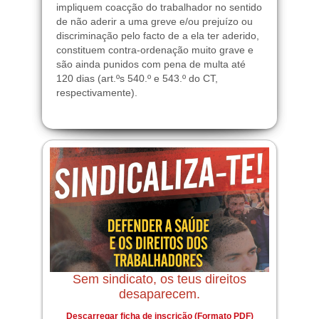
impliquem coacção do trabalhador no sentido
de não aderir a uma greve e/ou prejuízo ou
discriminação pelo facto de a ela ter aderido,
constituem contra-ordenação muito grave e
são ainda punidos com pena de multa até
120 dias (art.ºs 540.º e 543.º do CT,
respectivamente).
Sem sindicato, os teus direitos
desaparecem.
Descarregar ficha de inscrição (Formato PDF)