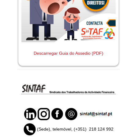
Descarregar Guia do Assedio (PDF)
(Sede), telemóvel, (+351)
218 124 992